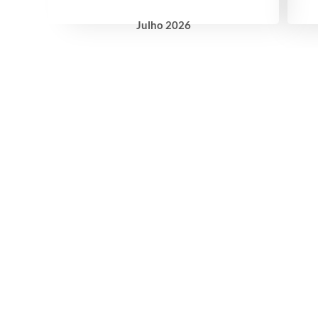
Julho
2026