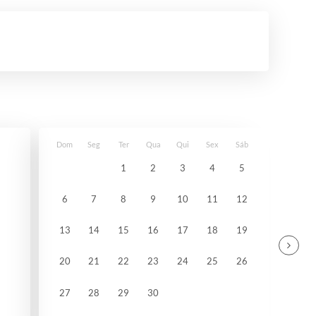
Dom
Seg
Ter
Qua
Qui
Sex
Sáb
1
2
3
4
5
6
7
8
9
10
11
12
13
14
15
16
17
18
19
20
21
22
23
24
25
26
27
28
29
30