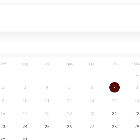
Dom
Seg
Ter
Qua
Qui
Sex
Sáb
1
2
3
4
5
6
7
8
9
10
11
12
13
14
15
16
17
18
19
20
21
22
23
24
25
26
27
28
29
30
31