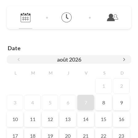
Date
août
2026
L
M
M
J
V
S
D
1
2
3
4
5
6
7
8
9
10
11
12
13
14
15
16
17
18
19
20
21
22
23