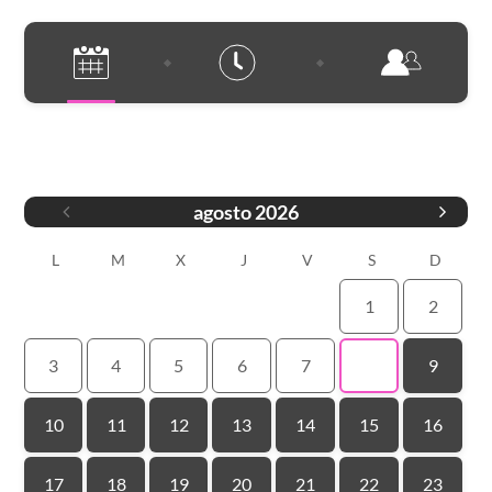
Fecha
agosto
2026
L
M
X
J
V
S
D
1
2
3
4
5
6
7
8
9
10
11
12
13
14
15
16
17
18
19
20
21
22
23