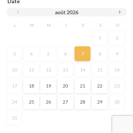
Date
août
2026
L
M
M
J
V
S
D
1
2
3
4
5
6
7
8
9
10
11
12
13
14
15
16
17
18
19
20
21
22
23
24
25
26
27
28
29
30
31