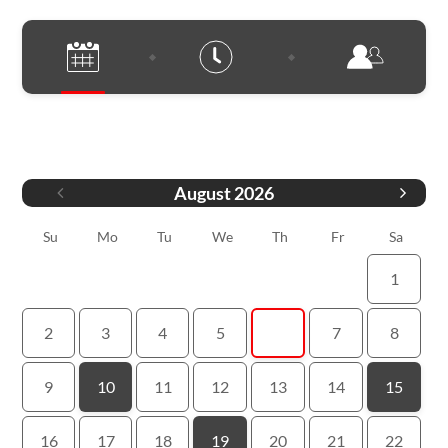
Ημερομηνία
August
2026
Su
Mo
Tu
We
Th
Fr
Sa
1
2
3
4
5
6
7
8
9
10
11
12
13
14
15
16
17
18
19
20
21
22