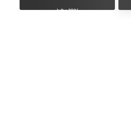
Julho
2026