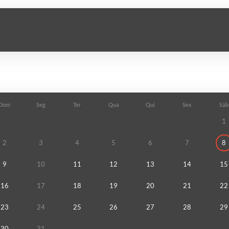
Dom
Seg
Ter
Qua
Qui
Sex
Sáb
1
2
3
4
5
6
7
8
9
10
11
12
13
14
15
16
17
18
19
20
21
22
23
24
25
26
27
28
29
30
31