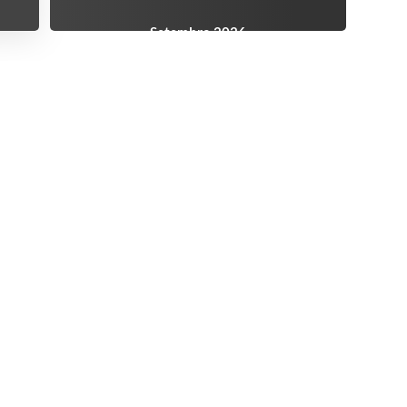
Setembro
2026