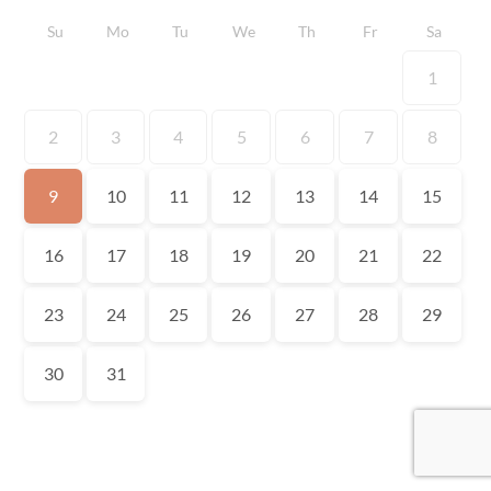
Su
Mo
Tu
We
Th
Fr
Sa
1
2
3
4
5
6
7
8
9
10
11
12
13
14
15
16
17
18
19
20
21
22
23
24
25
26
27
28
29
30
31