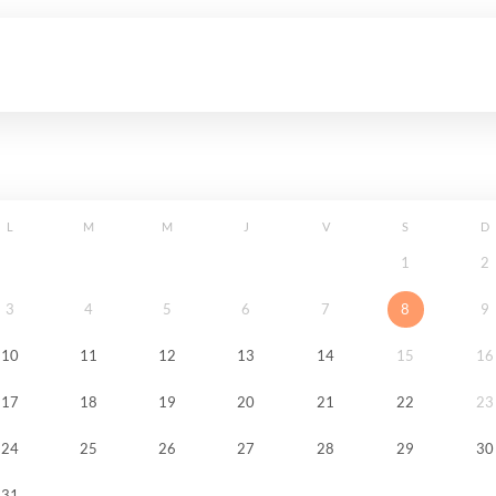
L
M
M
J
V
S
D
1
2
3
4
5
6
7
8
9
10
11
12
13
14
15
16
17
18
19
20
21
22
23
24
25
26
27
28
29
30
31