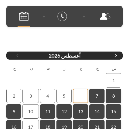
التاريخ
أغسطس
2026
س
ج
خ
ر
ث
ن
ح
1
2
3
4
5
6
7
8
9
10
11
12
13
14
15
16
17
18
19
20
21
22