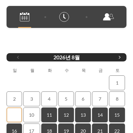
날짜
2026
년
8월
일
월
화
수
목
금
토
1
2
3
4
5
6
7
8
9
10
11
12
13
14
15
16
17
18
19
20
21
22