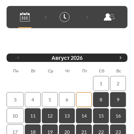
Дата
Август
2026
Пн
Вт
Ср
Чт
Пт
Сб
Вс
1
2
3
4
5
6
7
8
9
10
11
12
13
14
15
16
17
18
19
20
21
22
23