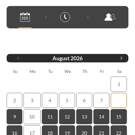
Datum
August
2026
Su
Mo
Tu
We
Th
Fr
Sa
1
2
3
4
5
6
7
8
9
10
11
12
13
14
15
16
17
18
19
20
21
22