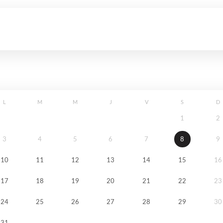
L
M
M
J
V
S
D
1
2
3
4
5
6
7
8
9
10
11
12
13
14
15
16
17
18
19
20
21
22
23
24
25
26
27
28
29
30
31