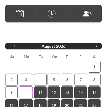
Ημερομηνία
August
2026
Su
Mo
Tu
We
Th
Fr
Sa
1
2
3
4
5
6
7
8
9
10
11
12
13
14
15
16
17
18
19
20
21
22