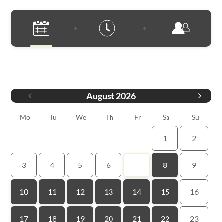
Date
August
2026
Mo
Tu
We
Th
Fr
Sa
Su
1
2
3
4
5
6
7
8
9
10
11
12
13
14
15
16
17
18
19
20
21
22
23