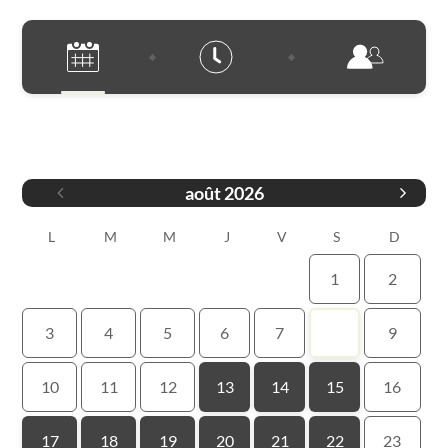
Date
août
2026
L
M
M
J
V
S
D
1
2
3
4
5
6
7
8
9
10
11
12
13
14
15
16
17
18
19
20
21
22
23