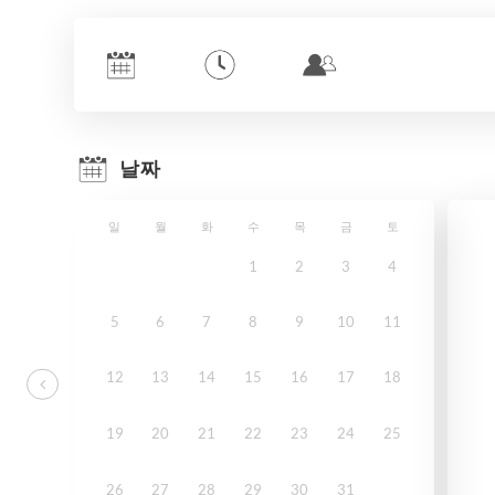
날짜
일
월
화
수
목
금
토
1
2
3
4
5
6
7
8
9
10
11
12
13
14
15
16
17
18
19
20
21
22
23
24
25
26
27
28
29
30
31