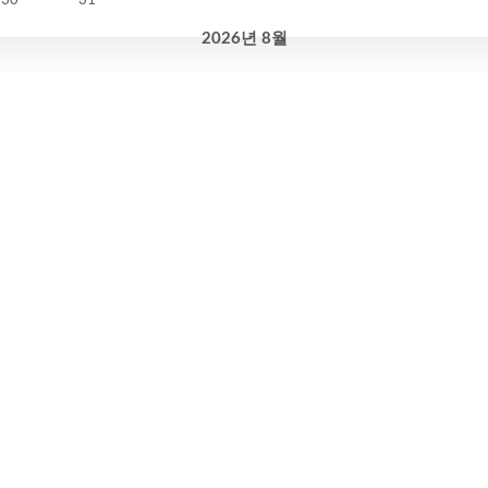
2026
년
8월