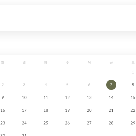
일
월
화
수
목
금
토
1
2
3
4
5
6
7
8
9
10
11
12
13
14
15
16
17
18
19
20
21
22
23
24
25
26
27
28
29
30
31