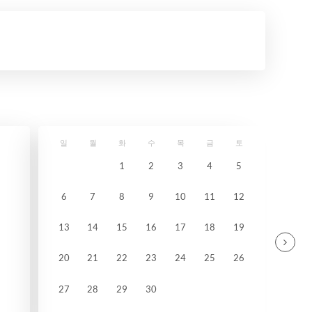
일
월
화
수
목
금
토
1
2
3
4
5
6
7
8
9
10
11
12
13
14
15
16
17
18
19
20
21
22
23
24
25
26
27
28
29
30