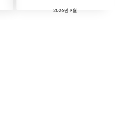
2026
년
9월