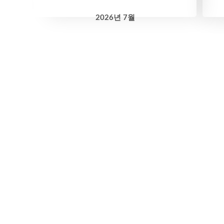
2026
년
7월