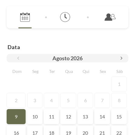
Data
Agosto
2026
Dom
Seg
Ter
Qua
Qui
Sex
Sáb
1
2
3
4
5
6
7
8
9
10
11
12
13
14
15
16
17
18
19
20
21
22