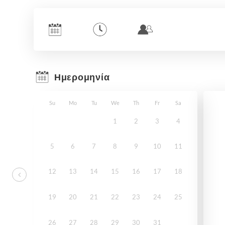
Ημερομηνία
Su
Mo
Tu
We
Th
Fr
Sa
1
2
3
4
5
6
7
8
9
10
11
12
13
14
15
16
17
18
19
20
21
22
23
24
25
26
27
28
29
30
31