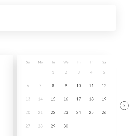
Su
Mo
Tu
We
Th
Fr
Sa
1
2
3
4
5
6
7
8
9
10
11
12
13
14
15
16
17
18
19
20
21
22
23
24
25
26
27
28
29
30