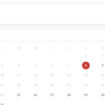
L
M
M
J
V
S
D
1
2
3
4
5
6
7
8
9
10
11
12
13
14
15
16
17
18
19
20
21
22
23
24
25
26
27
28
29
30
31