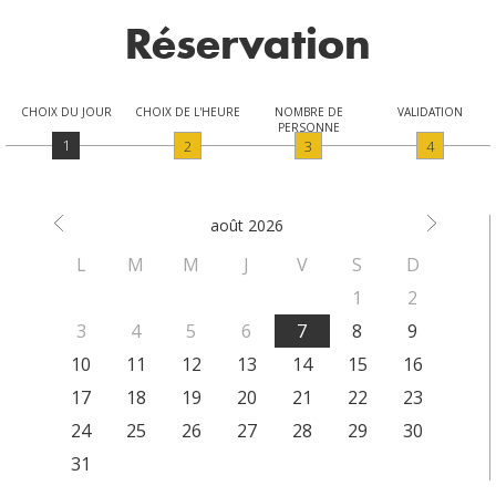
Réservation
CHOIX DU JOUR
CHOIX DE L'HEURE
NOMBRE DE
VALIDATION
PERSONNE
1
2
3
4
août
2026
L
M
M
J
V
S
D
1
2
3
4
5
6
7
8
9
10
11
12
13
14
15
16
17
18
19
20
21
22
23
24
25
26
27
28
29
30
31