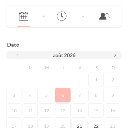
Date
août
2026
L
M
M
J
V
S
D
1
2
3
4
5
6
7
8
9
10
11
12
13
14
15
16
17
18
19
20
21
22
23