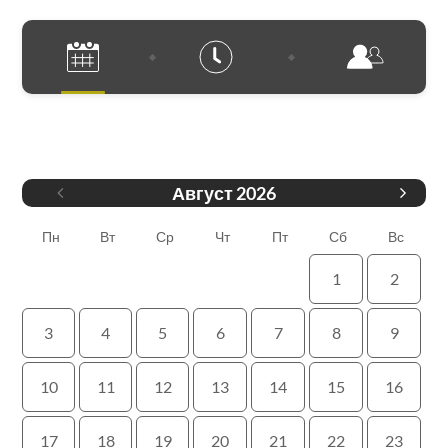
Дата
Август
2026
Пн
Вт
Ср
Чт
Пт
Сб
Вс
1
2
3
4
5
6
7
8
9
10
11
12
13
14
15
16
17
18
19
20
21
22
23