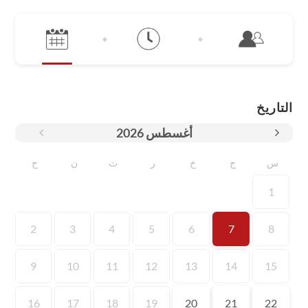
التاريخ
أغسطس
2026
س
ج
خ
ر
ث
ن
ح
1
2
3
4
5
6
7
8
9
10
11
12
13
14
15
16
17
18
19
20
21
22