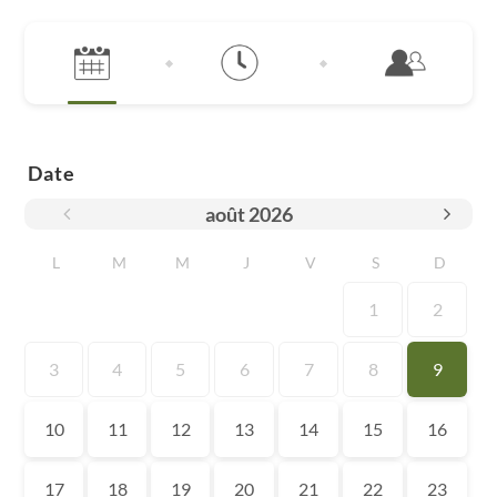
Date
août
2026
L
M
M
J
V
S
D
1
2
3
4
5
6
7
8
9
10
11
12
13
14
15
16
17
18
19
20
21
22
23