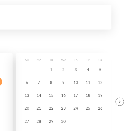
Su
Mo
Tu
We
Th
Fr
Sa
1
2
3
4
5
6
7
8
9
10
11
12
13
14
15
16
17
18
19
20
21
22
23
24
25
26
27
28
29
30