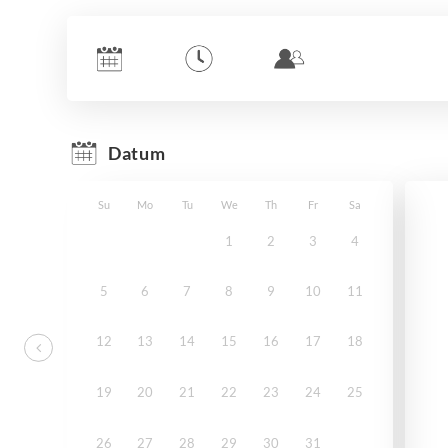
Datum
Su
Mo
Tu
We
Th
Fr
Sa
1
2
3
4
5
6
7
8
9
10
11
12
13
14
15
16
17
18
19
20
21
22
23
24
25
26
27
28
29
30
31