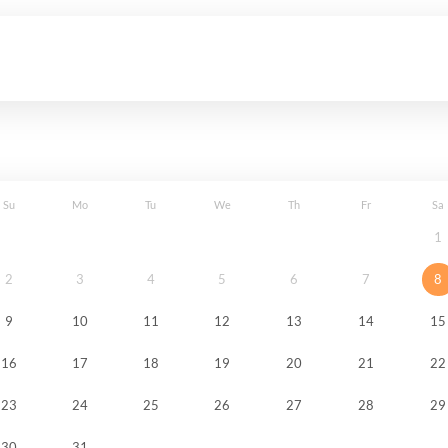
Su
Mo
Tu
We
Th
Fr
Sa
1
2
3
4
5
6
7
8
9
10
11
12
13
14
15
16
17
18
19
20
21
22
23
24
25
26
27
28
29
30
31