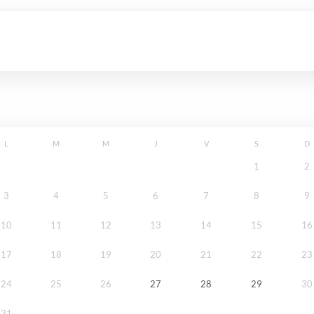
L
M
M
J
V
S
D
1
2
3
4
5
6
7
8
9
10
11
12
13
14
15
16
17
18
19
20
21
22
23
24
25
26
27
28
29
30
31