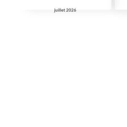
juillet
2026