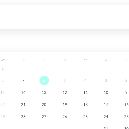
ح
ن
ث
ر
خ
ج
س
1
8
7
6
5
4
3
2
15
14
13
12
11
10
9
22
21
20
19
18
17
16
29
28
27
26
25
24
23
31
30