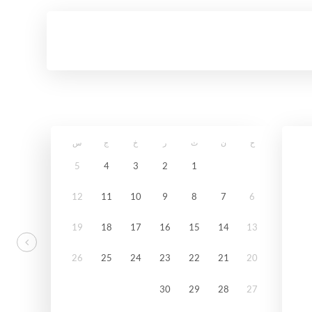
ح
ن
ث
ر
خ
ج
س
5
4
3
2
1
12
11
10
9
8
7
6
19
18
17
16
15
14
13
26
25
24
23
22
21
20
30
29
28
27