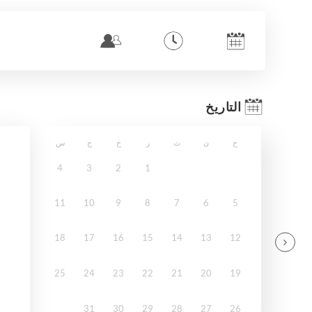
التاريخ
ح
ن
ث
ر
خ
ج
س
4
3
2
1
11
10
9
8
7
6
5
18
17
16
15
14
13
12
25
24
23
22
21
20
19
31
30
29
28
27
26