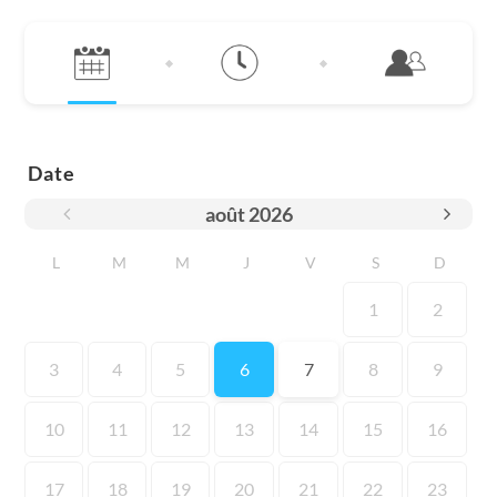
Date
août
2026
L
M
M
J
V
S
D
1
2
3
4
5
6
7
8
9
10
11
12
13
14
15
16
17
18
19
20
21
22
23