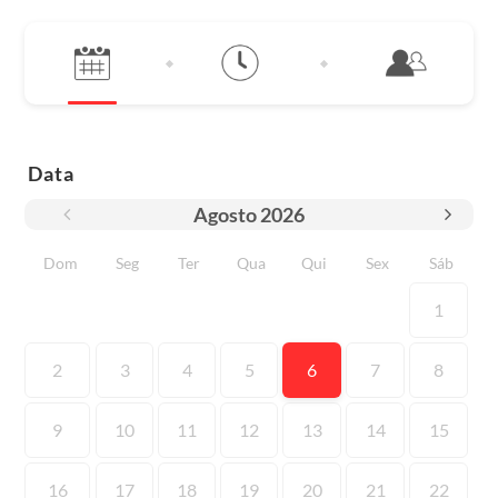
Data
Agosto
2026
Dom
Seg
Ter
Qua
Qui
Sex
Sáb
1
2
3
4
5
6
7
8
9
10
11
12
13
14
15
16
17
18
19
20
21
22