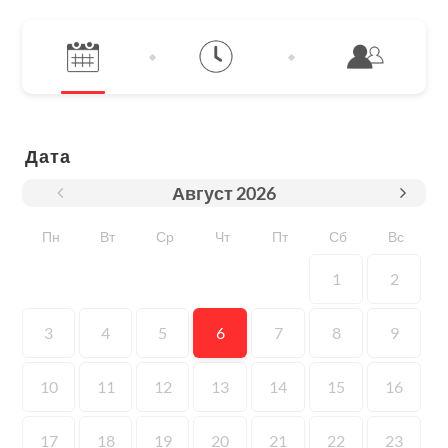
Дата
Август
2026
Пн
Вт
Ср
Чт
Пт
Сб
Вс
1
2
3
4
5
6
7
8
9
10
11
12
13
14
15
16
17
18
19
20
21
22
23