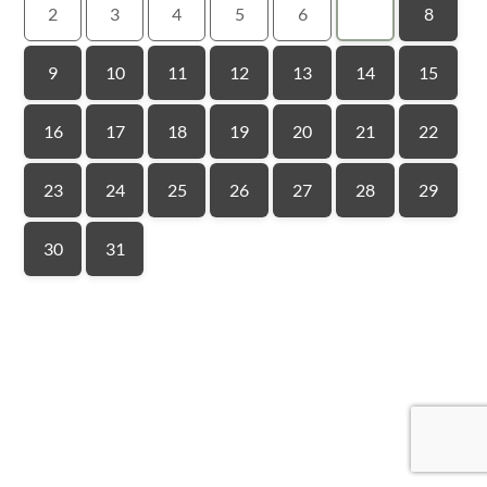
2
3
4
5
6
7
8
9
10
11
12
13
14
15
16
17
18
19
20
21
22
23
24
25
26
27
28
29
30
31