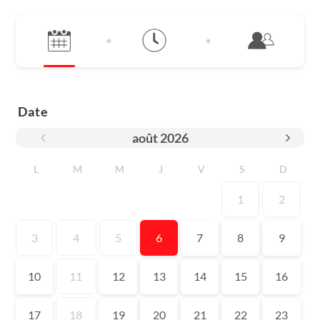
Date
août
2026
L
M
M
J
V
S
D
1
2
3
4
5
6
7
8
9
10
11
12
13
14
15
16
17
18
19
20
21
22
23