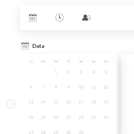
Data
Lu
Ma
Me
Gi
Ve
Sa
Do
1
2
3
4
5
6
7
8
9
10
11
12
13
14
15
16
17
18
19
20
21
22
23
24
25
26
27
28
29
30
31