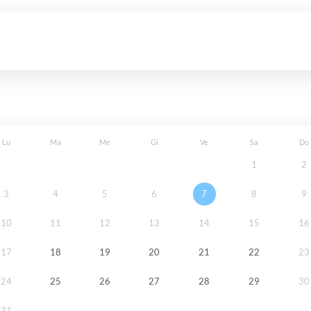
Lu
Ma
Me
Gi
Ve
Sa
Do
1
2
3
4
5
6
7
8
9
10
11
12
13
14
15
16
17
18
19
20
21
22
23
24
25
26
27
28
29
30
31