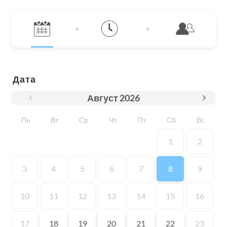
Дата
Август
2026
Пн
Вт
Ср
Чт
Пт
Сб
Вс
1
2
3
4
5
6
7
8
9
10
11
12
13
14
15
16
17
18
19
20
21
22
23