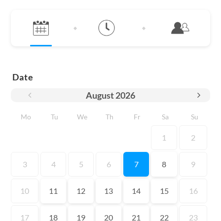
Date
August
2026
Mo
Tu
We
Th
Fr
Sa
Su
1
2
3
4
5
6
7
8
9
10
11
12
13
14
15
16
17
18
19
20
21
22
23