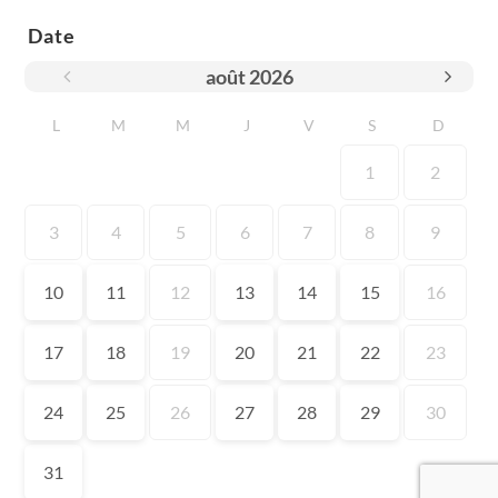
Date
août
2026
L
M
M
J
V
S
D
1
2
3
4
5
6
7
8
9
10
11
12
13
14
15
16
17
18
19
20
21
22
23
24
25
26
27
28
29
30
31