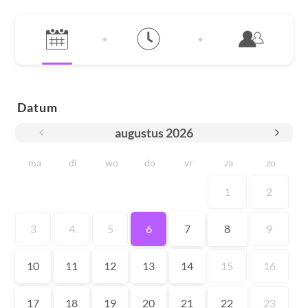
Datum
augustus
2026
ma
di
wo
do
vr
za
zo
1
2
3
4
5
6
7
8
9
10
11
12
13
14
15
16
17
18
19
20
21
22
23