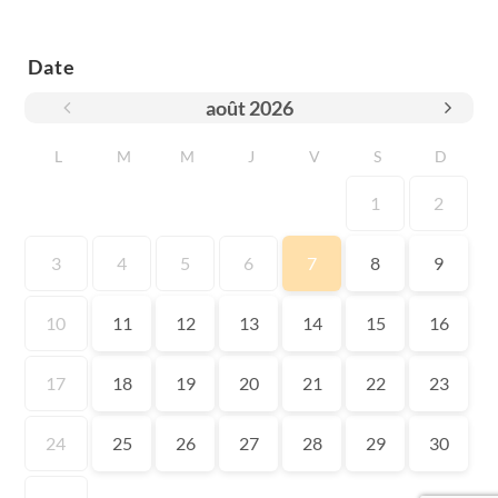
Date
août
2026
L
M
M
J
V
S
D
1
2
3
4
5
6
7
8
9
10
11
12
13
14
15
16
17
18
19
20
21
22
23
24
25
26
27
28
29
30