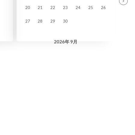
20
21
22
23
24
25
26
27
28
29
30
2026
年
9月