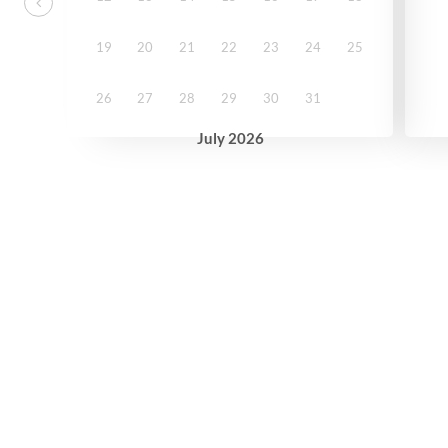
19
20
21
22
23
24
25
26
27
28
29
30
31
July
2026