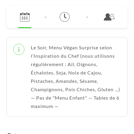
Le Soir, Menu Végan Surprise selon
l’Inspiration du Chef (nous utilisons
régulièrement : Ail, Oignons,
Échalotes, Soja, Noix de Cajou,
Pistaches, Amandes, Sésame,
Champignons, Pois Chiches, Gluten ...)
— Pas de "Menu Enfant" — Tables de 6
maximum —