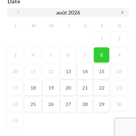
Date
août
2026
L
M
M
J
V
S
D
1
2
3
4
5
6
7
8
9
10
11
12
13
14
15
16
17
18
19
20
21
22
23
24
25
26
27
28
29
30
31