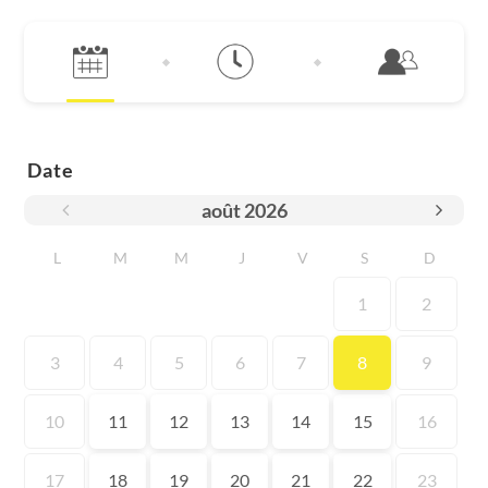
Date
août
2026
L
M
M
J
V
S
D
1
2
3
4
5
6
7
8
9
10
11
12
13
14
15
16
17
18
19
20
21
22
23