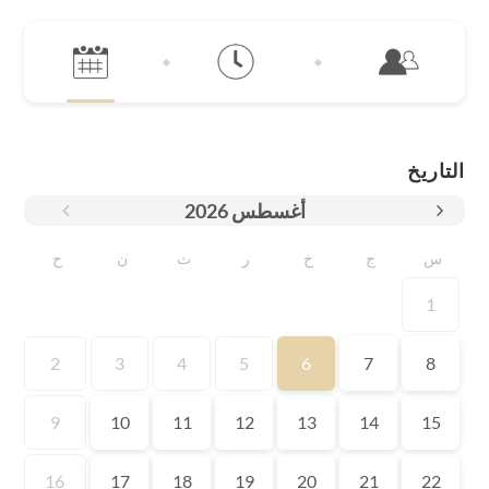
التاريخ
أغسطس
2026
س
ج
خ
ر
ث
ن
ح
1
2
3
4
5
6
7
8
9
10
11
12
13
14
15
16
17
18
19
20
21
22