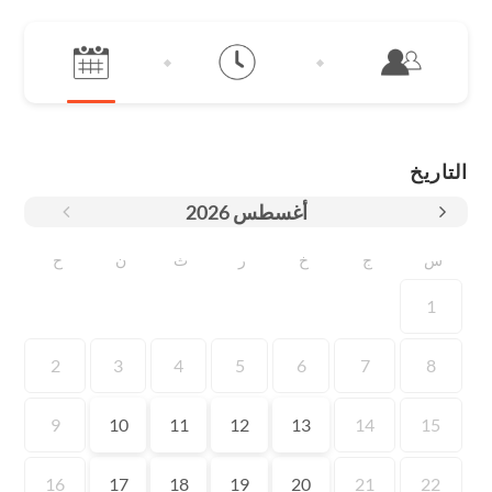
التاريخ
أغسطس
2026
س
ج
خ
ر
ث
ن
ح
1
2
3
4
5
6
7
8
9
10
11
12
13
14
15
16
17
18
19
20
21
22