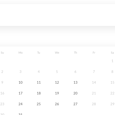
Su
Mo
Tu
We
Th
Fr
Sa
1
2
3
4
5
6
7
8
9
10
11
12
13
14
15
16
17
18
19
20
21
22
23
24
25
26
27
28
29
30
31