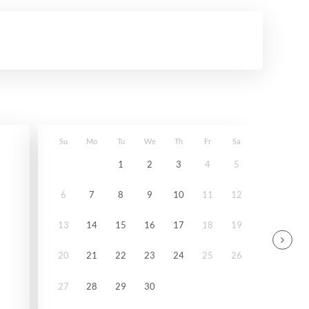
Su
Mo
Tu
We
Th
Fr
Sa
1
2
3
4
5
6
7
8
9
10
11
12
13
14
15
16
17
18
19
20
21
22
23
24
25
26
27
28
29
30