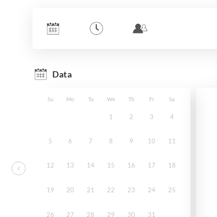
Data
Su
Mo
Tu
We
Th
Fr
Sa
1
2
3
4
5
6
7
8
9
10
11
12
13
14
15
16
17
18
19
20
21
22
23
24
25
26
27
28
29
30
31