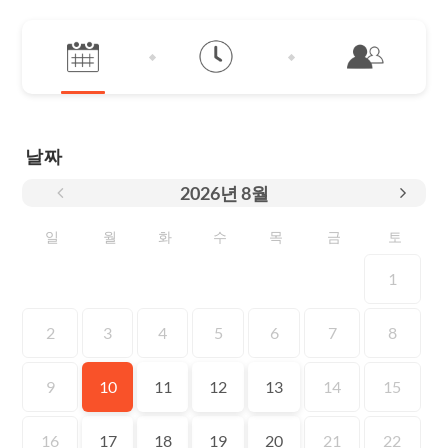
날짜
2026
년
8월
일
월
화
수
목
금
토
1
2
3
4
5
6
7
8
9
10
11
12
13
14
15
16
17
18
19
20
21
22