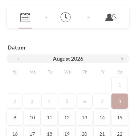
Datum
August
2026
Su
Mo
Tu
We
Th
Fr
Sa
1
2
3
4
5
6
7
8
9
10
11
12
13
14
15
16
17
18
19
20
21
22