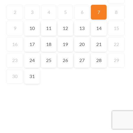
2
3
4
5
6
7
8
9
10
11
12
13
14
15
16
17
18
19
20
21
22
23
24
25
26
27
28
29
30
31