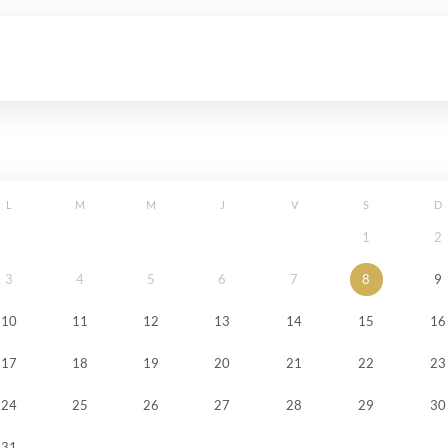
L
M
M
J
V
S
D
1
2
3
4
5
6
7
8
9
10
11
12
13
14
15
16
17
18
19
20
21
22
23
24
25
26
27
28
29
30
31